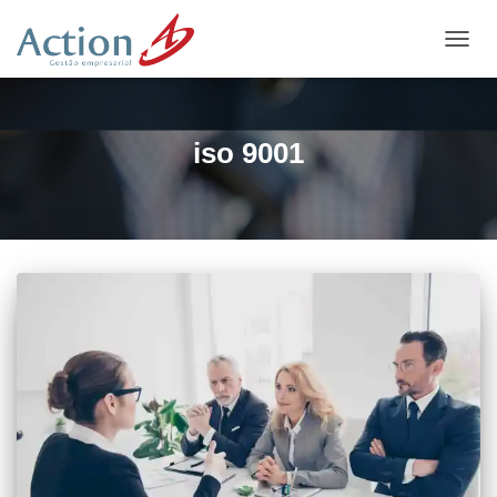
ALTE
NAVE
iso 9001