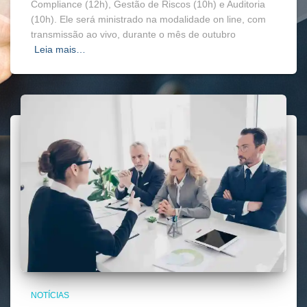
Compliance (12h), Gestão de Riscos (10h) e Auditoria
(10h). Ele será ministrado na modalidade on line, com
transmissão ao vivo, durante o mês de outubro
Leia mais…
NOTÍCIAS