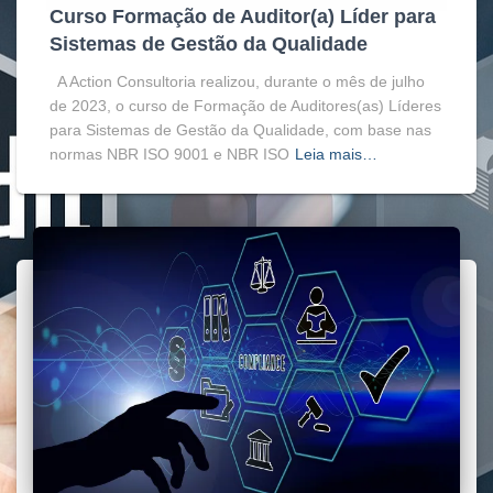
Curso Formação de Auditor(a) Líder para
Sistemas de Gestão da Qualidade
A Action Consultoria realizou, durante o mês de julho
de 2023, o curso de Formação de Auditores(as) Líderes
para Sistemas de Gestão da Qualidade, com base nas
normas NBR ISO 9001 e NBR ISO
Leia mais…