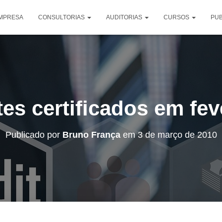
EMPRESA
CONSULTORIAS
AUDITORIAS
CURSOS
PU
tes certificados em fev
Publicado por
Bruno França
em
3 de março de 2010