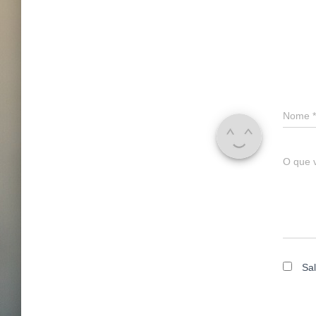
Nome
*
O que 
Sa