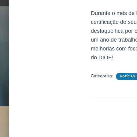
Durante o mês de f
certificação de s
destaque fica por 
um ano de trabalho
melhorias com foc
do DIOE!
Categorias:
NOTÍCIAS