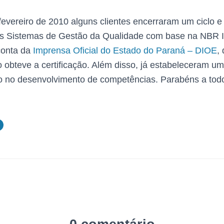
evereiro de 2010 alguns clientes encerraram um ciclo 
eus Sistemas de Gestão da Qualidade com base na NBR
conta da
Imprensa Oficial do Estado do Paraná – DIOE
,
 obteve a certificação. Além disso, já estabeleceram u
o no desenvolvimento de competências. Parabéns a todo