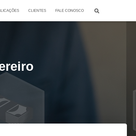
BLICAÇÕES
CLIENTES
FALE CONOSCO
ereiro