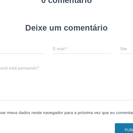
0 comentário
Deixe um comentário
E-mail
*
Site
você está pensando?
lvar meus dados neste navegador para a próxima vez que eu comentar