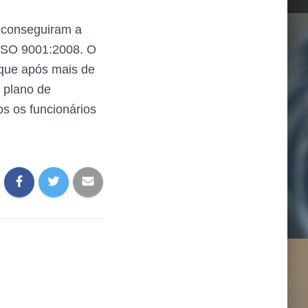
e conseguiram a
 ISO 9001:2008. O
 que após mais de
m plano de
s os funcionários