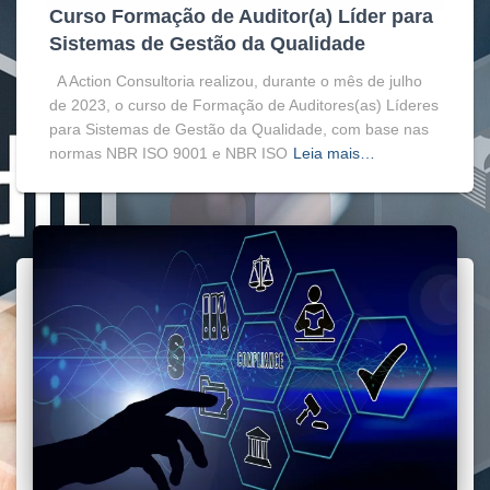
Curso Formação de Auditor(a) Líder para
Sistemas de Gestão da Qualidade
A Action Consultoria realizou, durante o mês de julho
de 2023, o curso de Formação de Auditores(as) Líderes
para Sistemas de Gestão da Qualidade, com base nas
normas NBR ISO 9001 e NBR ISO
Leia mais…