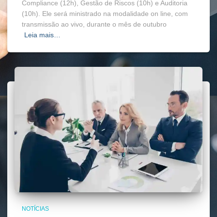
Compliance (12h), Gestão de Riscos (10h) e Auditoria
(10h). Ele será ministrado na modalidade on line, com
transmissão ao vivo, durante o mês de outubro
Leia mais…
NOTÍCIAS