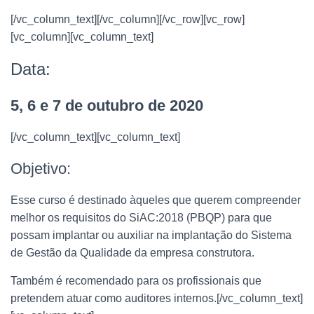
[/vc_column_text][/vc_column][/vc_row][vc_row]
[vc_column][vc_column_text]
Data:
5, 6 e 7 de outubro de 2020
[/vc_column_text][vc_column_text]
Objetivo:
Esse curso é destinado àqueles que querem compreender
melhor os requisitos do SiAC:2018 (PBQP) para que
possam implantar ou auxiliar na implantação do Sistema
de Gestão da Qualidade da empresa construtora.
Também é recomendado para os profissionais que
pretendem atuar como auditores internos.[/vc_column_text]