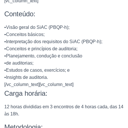
[vc_column_text]
Conteúdo:
•Visão geral do SiAC (PBQP-h);
•Conceitos básicos;
•Interpretação dos requisitos do SiAC (PBQP-h);
•Conceitos e princípios de auditoria;
•Planejamento, condução e conclusão
•de auditorias;
•Estudos de casos, exercícios; e
•Insights de auditoria.
[/vc_column_text][vc_column_text]
Carga horária:
12 horas divididas em 3 encontros de 4 horas cada, das 14
às 18h.
Metodologia: