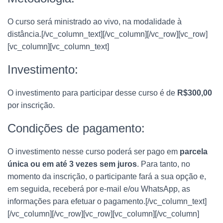
O curso será ministrado ao vivo, na modalidade à
distância.[/vc_column_text][/vc_column][/vc_row][vc_row]
[vc_column][vc_column_text]
Investimento:
O investimento para participar desse curso é de
R$300,00
por inscrição.
Condições de pagamento:
O investimento nesse curso poderá ser pago em
parcela
única ou em até 3 vezes sem juros
. Para tanto, no
momento da inscrição, o participante fará a sua opção e,
em seguida, receberá por e-mail e/ou WhatsApp, as
informações para efetuar o pagamento.[/vc_column_text]
[/vc_column][/vc_row][vc_row][vc_column][/vc_column]